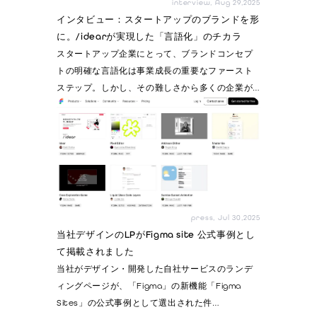
interview, Aug 29,2025
インタビュー：スタートアップのブランドを形
に。/idearが実現した「言語化」のチカラ
スタートアップ企業にとって、ブランドコンセプ
トの明確な言語化は事業成長の重要なファースト
ステップ。しかし、その難しさから多くの企業が
足踏…
press, Jul 30,2025
当社デザインのLPがFigma site 公式事例とし
て掲載されました
当社がデザイン・開発した自社サービスのランデ
ィングページが、「Figma」の新機能「Figma
Sites」の公式事例として選出された件…