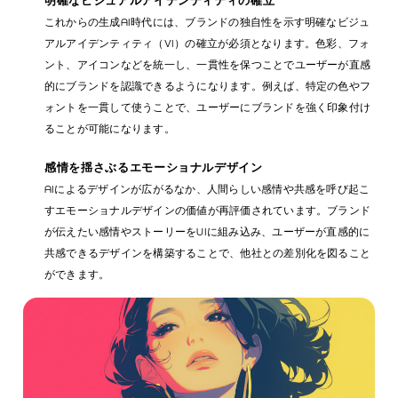
明確なビジュアルアイデンティティの確立
これからの生成AI時代には、ブランドの独自性を示す明確なビジュ
アルアイデンティティ（VI）の確立が必須となります。色彩、フォ
ント、アイコンなどを統一し、一貫性を保つことでユーザーが直感
的にブランドを認識できるようになります。例えば、特定の色やフ
ォントを一貫して使うことで、ユーザーにブランドを強く印象付け
ることが可能になります。
感情を揺さぶるエモーショナルデザイン
AIによるデザインが広がるなか、人間らしい感情や共感を呼び起こ
すエモーショナルデザインの価値が再評価されています。ブランド
が伝えたい感情やストーリーをUIに組み込み、ユーザーが直感的に
共感できるデザインを構築することで、他社との差別化を図ること
ができます。