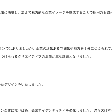
大限に表現し、加えて魅力的な企業イメージを醸成することで採用力も強化
インではありましたが、企業の活気ある雰囲気や魅力を十分に伝えられて
きつけられるクリエイティブの追加が主な課題となりました。
いたデザインをいたしました。
イン全体に散りばめ、企業アイデンティティを強化しました。 満ち欠けす