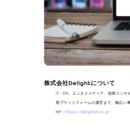
株式会社Delightについて
IT・DX、エンタメメディア、採用コンサ
用プラットフォームの運営まで、幅広い
HP：
https://delight21.co.jp/