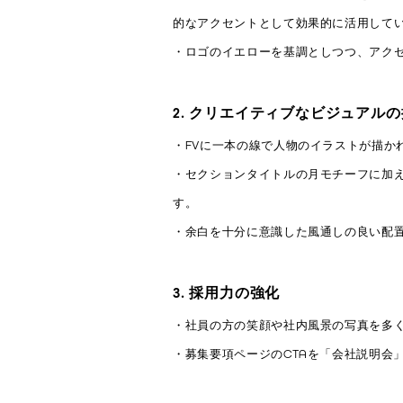
的なアクセントとして効果的に活用して
・ロゴのイエローを基調としつつ、アク
2. クリエイティブなビジュアル
・FVに一本の線で人物のイラストが描か
・セクションタイトルの月モチーフに加え
す。
・余白を十分に意識した風通しの良い配
3. 採用力の強化
・社員の方の笑顔や社内風景の写真を多
・募集要項ページのCTAを「会社説明会