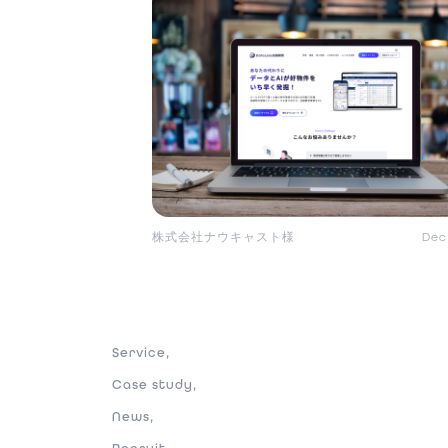
株式会社ナウキャスト様
Dec
Service,
Case study,
News,