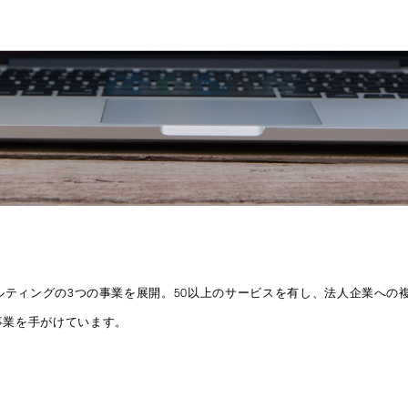
ルティングの3つの事業を展開。50以上のサービスを有し、法人企業への複
事業を手がけています。