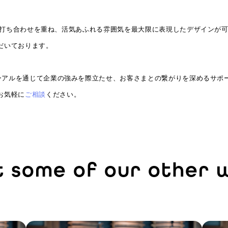
綿密な打ち合わせを重ね、活気あふれる雰囲気を最大限に表現したデザインが
だいております。
ーアルを通じて企業の強みを際立たせ、お客さまとの繋がりを深めるサポ
お気軽に
ご相談
ください。
t some of our other 