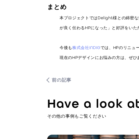
まとめ
本プロジェクトではDelight様との
が良く伝わるHPになった」と好評をいた
今後も
株式会社INDIG
では、HPのリニュ
現在のHPデザインにお悩みの方は、ぜひ
前の記事
Have a look a
その他の事例もご覧ください