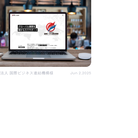
法人 国際ビジネス連結機構様
Jun 2,2025