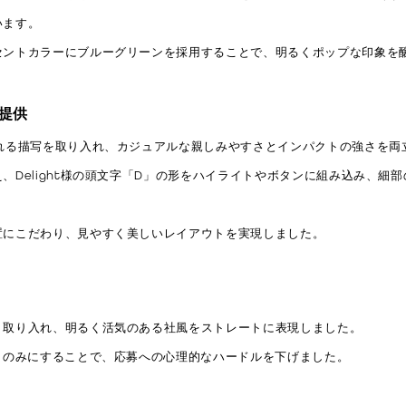
います。
セントカラーにブルーグリーンを採用することで、明るくポップな印象を醸
の提供
れる描写を取り入れ、カジュアルな親しみやすさとインパクトの強さを両
、Delight様の頭文字「D」の形をハイライトやボタンに組み込み、細
置にこだわり、見やすく美しいレイアウトを実現しました。
く取り入れ、明るく活気のある社風をストレートに表現しました。
」のみにすることで、応募への心理的なハードルを下げました。