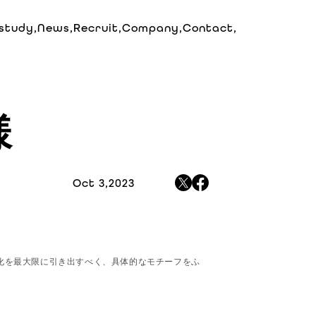
study,
News,
Recruit,
Company,
Contact,
様
Oct 3,2023
企業文化を最大限に引き出すべく、具体的なモチーフをふ