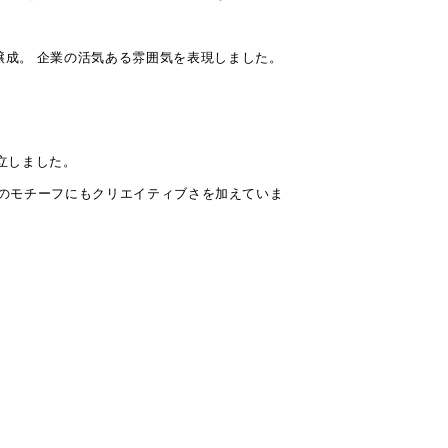
成。 企業の活気ある雰囲気を表現しました。
立しました。
部のモチーフにもクリエイティブさを加えていま