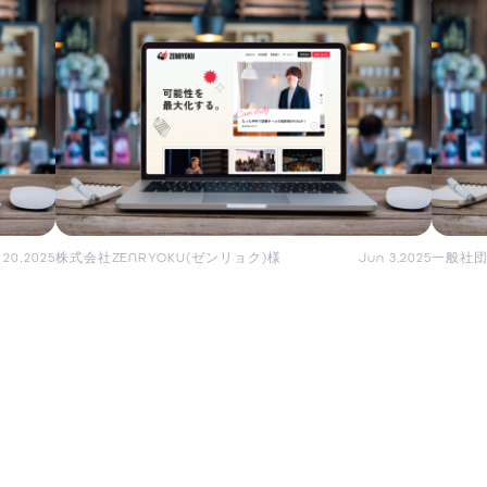
 20,2025
株式会社ZENRYOKU(ゼンリョク)様
Jun 3,2025
一般社団