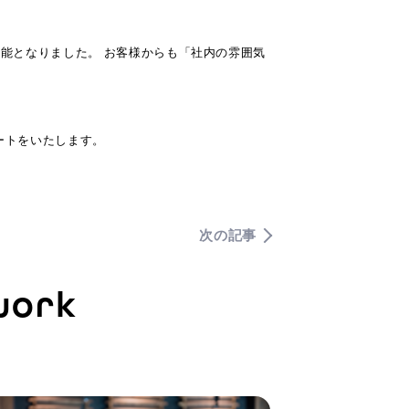
可能となりました。 お客様からも「社内の雰囲気
ートをいたします。
次の記事
work