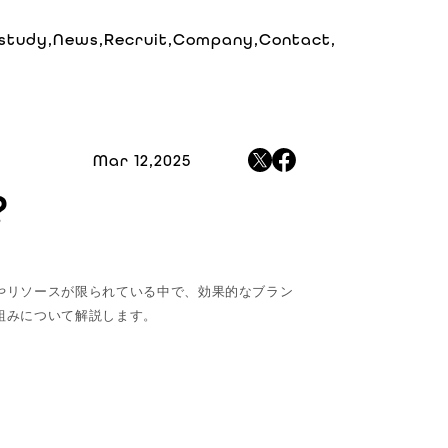
study,
News,
Recruit,
Company,
Contact,
Mar 12,2025
?
やリソースが限られている中で、効果的なブラン
組みについて解説します。