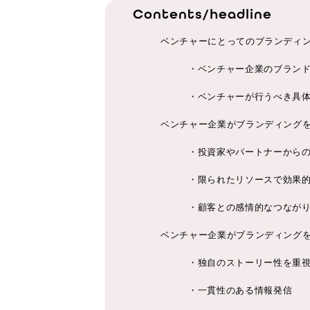
Contents/headline
ベンチャーにとってのブランディ
・ベンチャー企業のブラン
・ベンチャーが行うべき具
ベンチャー企業がブランディング
・投資家やパートナーから
・限られたリソースで効果
・顧客との感情的なつなが
ベンチャー企業がブランディング
・独自のストーリー性を重
・一貫性のある情報発信