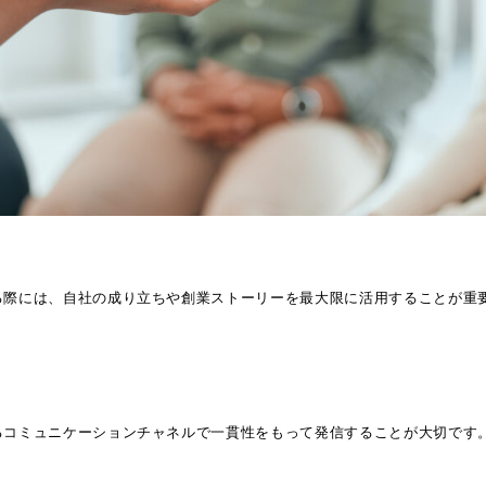
る際には、自社の成り立ちや創業ストーリーを最大限に活用することが重
るコミュニケーションチャネルで一貫性をもって発信することが大切です