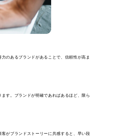
得力のあるブランドがあることで、信頼性が高ま
ります。ブランドが明確であればあるほど、限ら
顧客がブランドストーリーに共感すると、早い段