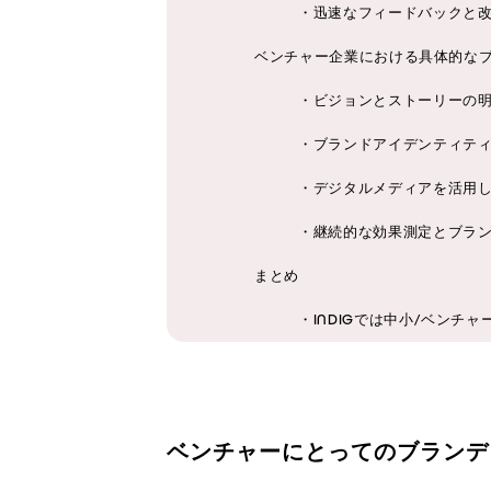
・迅速なフィードバックと
ベンチャー企業における具体的な
・ビジョンとストーリーの
・ブランドアイデンティテ
・デジタルメディアを活用
・継続的な効果測定とブラ
まとめ
・INDIGでは中小/ベン
ベンチャーにとってのブランデ