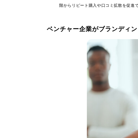
階からリピート購入や口コミ拡散を促進
ベンチャー企業がブランディン