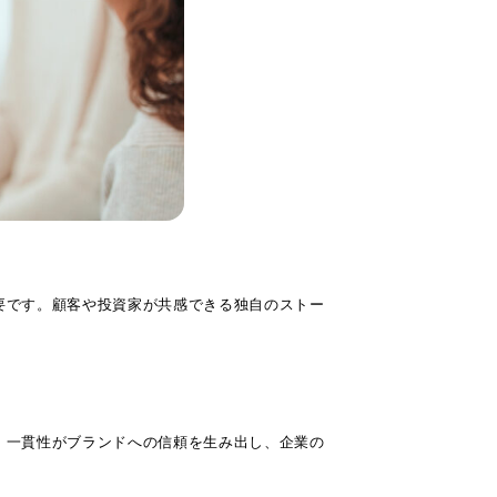
要です。顧客や投資家が共感できる独自のストー
。一貫性がブランドへの信頼を生み出し、企業の