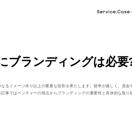
Service,
Case 
にブランディングは必要
単なるイメージ作り以上の重要な役割を果たします。競争が激しく、資金
本記事ではベンチャーの視点からブランディングの重要性と具体的な取り