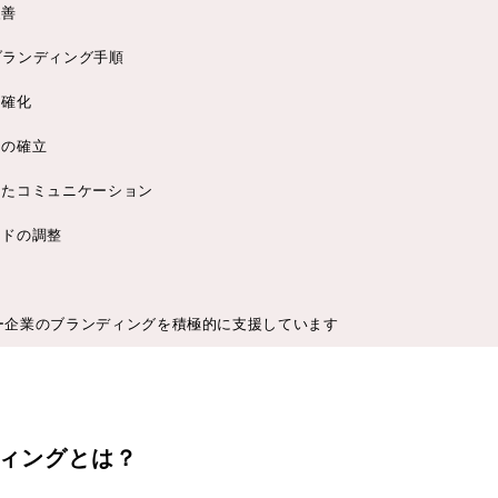
改善
ブランディング手順
明確化
ィの確立
したコミュニケーション
ンドの調整
チャー企業のブランディングを積極的に支援しています
ィングとは？