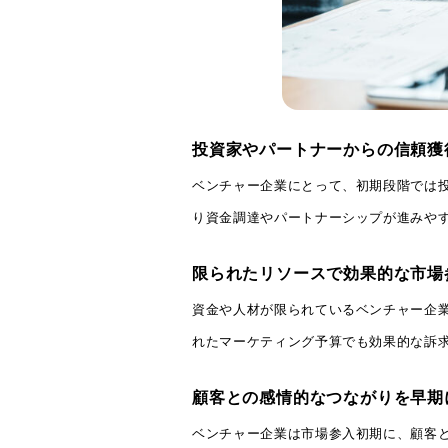
投資家やパートナーからの信頼獲
ベンチャー企業にとって、初期段階では
り資金調達やパートナーシップが進みや
限られたリソースで効果的な市場
資金や人材が限られているベンチャー企
れたマーケティング予算でも効果的な訴
顧客との感情的なつながりを早期
ベンチャー企業は市場参入初期に、顧客