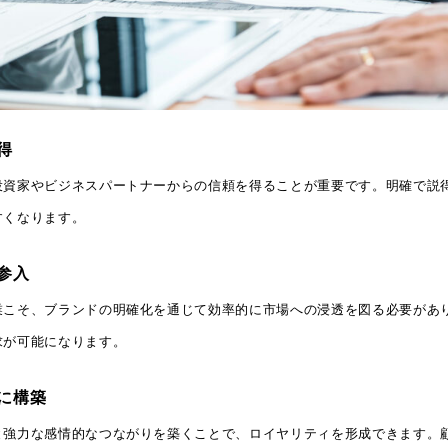
得
投資家やビジネスパートナーからの信頼を得ることが重要です。明確で説
すくなります。
参入
業こそ、ブランドの明確化を通じて効率的に市場への浸透を図る必要があ
求が可能になります。
に構築
と強力な感情的なつながりを築くことで、ロイヤリティを形成できます。