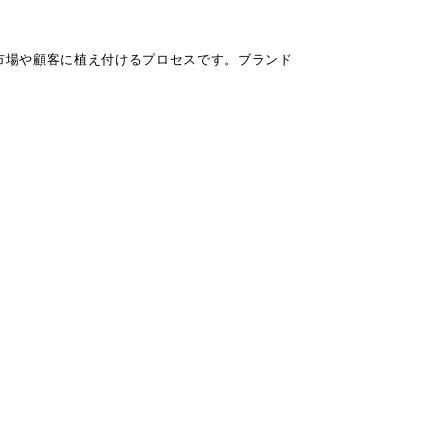
市場や顧客に植え付けるプロセスです。ブランド