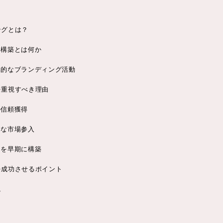
ングとは？
ド構築とは何か
体的なブランディング活動
を重視すべき理由
の信頼獲得
的な市場参入
りを早期に構築
を成功させるポイント
視