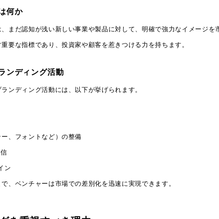
は何か
は、まだ認知が浅い新しい事業や製品に対して、明確で強力なイメージを
す重要な指標であり、投資家や顧客を惹きつける力を持ちます。
ランディング活動
ブランディング活動には、以下が挙げられます。
ラー、フォントなど）の整備
発信
イン
とで、ベンチャーは市場での差別化を迅速に実現できます。